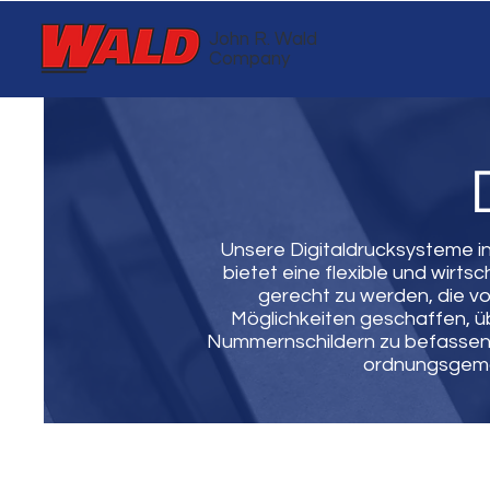
John R. Wald
Company
Unsere Digitaldrucksysteme in
bietet eine flexible und wirt
gerecht zu werden, die v
Möglichkeiten geschaffen, ü
Nummernschildern zu befassen.
ordnungsgemäß