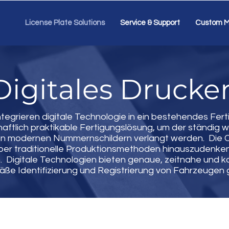
License Plate Solutions
Service & Support
Custom M
Digitales Drucke
tegrieren digitale Technologie in ein bestehendes Fert
schaftlich praktikable Fertigungslösung, um der ständig
on modernen Nummernschildern verlangt werden. Die 
ber traditionelle Produktionsmethoden hinauszudenke
 Digitale Technologien bieten genaue, zeitnahe und k
e Identifizierung und Registrierung von Fahrzeugen 