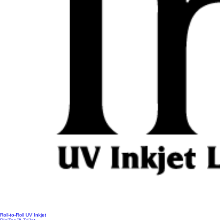
Roll-to-Roll UV Inkjet